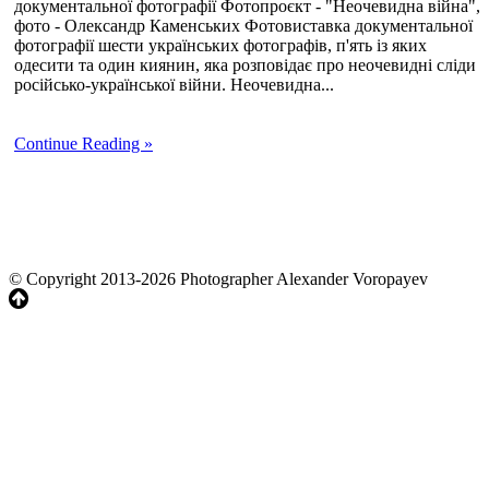
документальної фотографії Фотопроєкт - "Неочевидна війна",
фото - Олександр Каменських Фотовиставка документальної
фотографії шести українських фотографів, п'ять із яких
одесити та один киянин, яка розповідає про неочевидні сліди
російсько-української війни. Неочевидна...
Continue Reading »
© Copyright 2013-2026 Photographer Alexander Voropayev