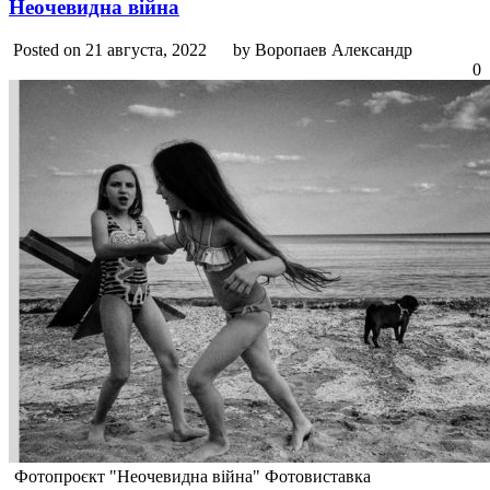
Неочевидна війна
Posted on 21 августа, 2022
by Воропаев Александр
0
Фотопроєкт "Неочевидна війна" Фотовиставка