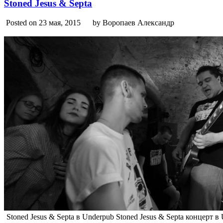
Stoned Jesus & Septa
Posted on 23 мая, 2015
by Воропаев Александр
Stoned Jesus & Septa в Underpub Stoned Jesus & Septa концерт в 