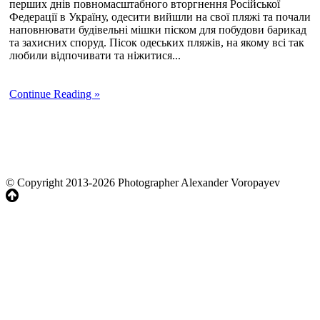
перших днів повномасштабного вторгнення Російської
Федерації в Україну, одесити вийшли на свої пляжі та почали
наповнювати будівельні мішки піском для побудови барикад
та захисних споруд. Пісок одеських пляжів, на якому всі так
любили відпочивати та ніжитися...
Continue Reading »
© Copyright 2013-2026 Photographer Alexander Voropayev