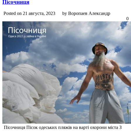
Пісочниця
Posted on 21 августа, 2023
by Воропаев Александр
0
Пісочниця Пісок одеських пляжів на варті охорони міста З