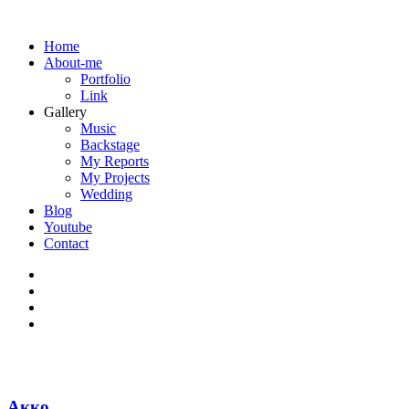
Home
About-me
Portfolio
Link
Gallery
Music
Backstage
My Reports
My Projects
Wedding
Blog
Youtube
Contact
Акко