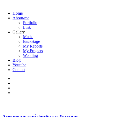
Home
About-me
Portfolio
Link
Gallery
Music
Backstage
My Reports
My Projects
Wedding
Blog
Youtube
Contact
Американский футбол в Украине