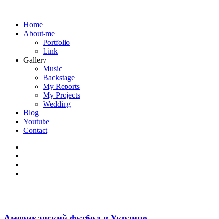
Home
About-me
Portfolio
Link
Gallery
Music
Backstage
My Reports
My Projects
Wedding
Blog
Youtube
Contact
Американский футбол в Украине