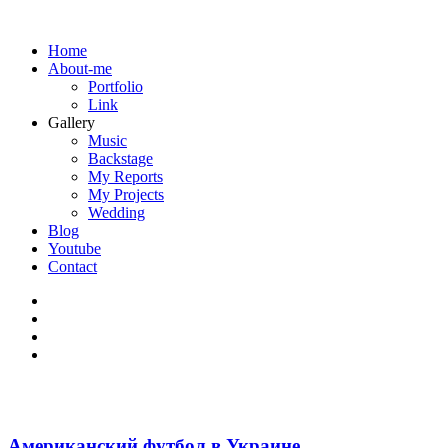
Home
About-me
Portfolio
Link
Gallery
Music
Backstage
My Reports
My Projects
Wedding
Blog
Youtube
Contact
Американский футбол в Украине