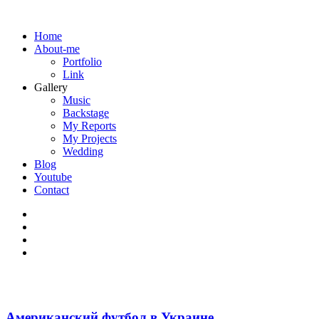
Home
About-me
Portfolio
Link
Gallery
Music
Backstage
My Reports
My Projects
Wedding
Blog
Youtube
Contact
Американский футбол в Украине