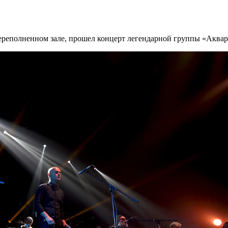
переполненном зале, прошел концерт легендарной группы «Аква