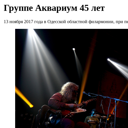
Группе Аквариум 45 лет
13 ноября 2017 года в Одесской областной филармонии, при 