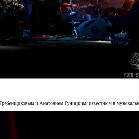
 Гребенщиковым и Анатолием Гуницким, известным в музыкаль