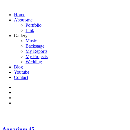
Home
About-me
Portfolio
Link
Gallery
Music
Backstage
My Reports
My Projects
Wedding
Blog
Youtube
Contact
Aquarium 45