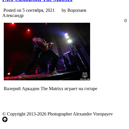
Posted on 5 сентября, 2021
by Воропаев
Александр
0
Валерий Аркадин The Matrixx играет на гитаре
© Copyright 2013-2026 Photographer Alexander Voropayev