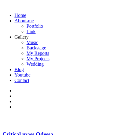
Home
About-me
Portfolio
Link
Gallery
Music
Backstage
My Reports
My Projects
Wedding
Blog
Youtube
Contact
Critical mass Odessa