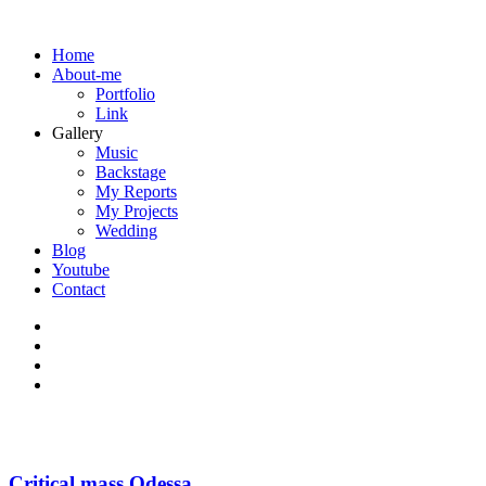
Home
About-me
Portfolio
Link
Gallery
Music
Backstage
My Reports
My Projects
Wedding
Blog
Youtube
Contact
Critical mass Odessa