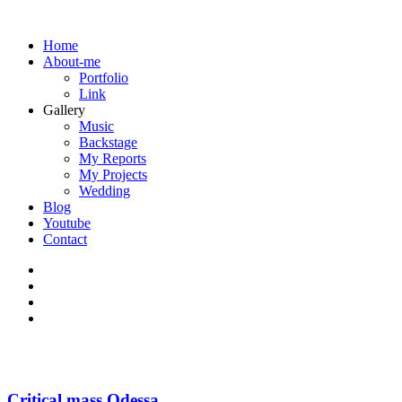
Home
About-me
Portfolio
Link
Gallery
Music
Backstage
My Reports
My Projects
Wedding
Blog
Youtube
Contact
Critical mass Odessa