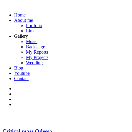
Home
About-me
Portfolio
Link
Gallery
Music
Backstage
My Reports
My Projects
Wedding
Blog
Youtube
Contact
Critical mass Odessa