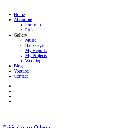
Home
About-me
Portfolio
Link
Gallery
Music
Backstage
My Reports
My Projects
Wedding
Blog
Youtube
Contact
Critical mass Odessa