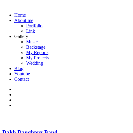
Home
About-me
Portfolio
Link
Gallery
Music
Backstage
My Reports
My Projects
Wedding
Blog
Youtube
Contact
Dakh Daughters Band