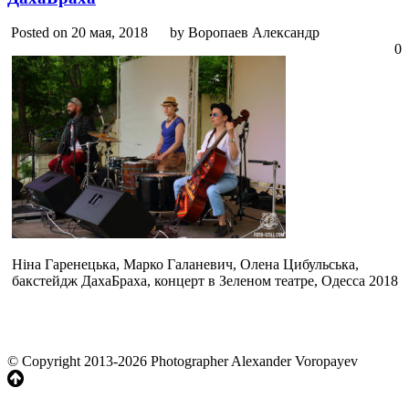
Posted on 20 мая, 2018
by Воропаев Александр
0
Ніна Гаренецька, Марко Галаневич, Олена Цибульська,
бакстейдж ДахаБраха, концерт в Зеленом театре, Одесса 2018
© Copyright 2013-2026 Photographer Alexander Voropayev