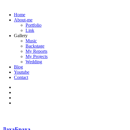
Home
About-me
Portfolio
Link
Gallery
Music
Backstage
My Reports
My Projects
Wedding
Blog
Youtube
Contact
ДахаБраха