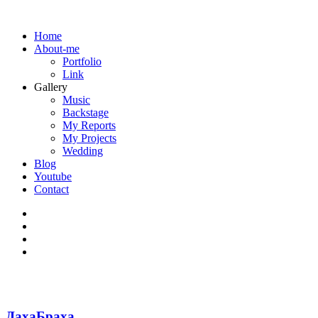
Home
About-me
Portfolio
Link
Gallery
Music
Backstage
My Reports
My Projects
Wedding
Blog
Youtube
Contact
ДахаБраха