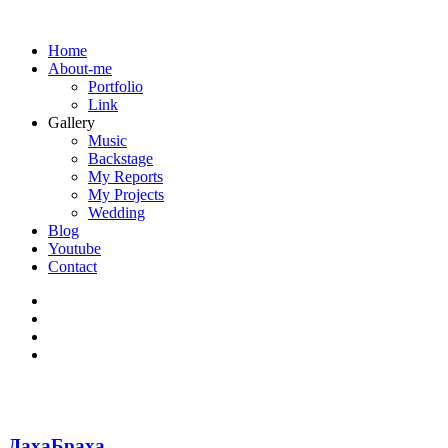
Home
About-me
Portfolio
Link
Gallery
Music
Backstage
My Reports
My Projects
Wedding
Blog
Youtube
Contact
ДахаБраха