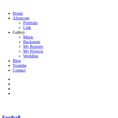
Home
About-me
Portfolio
Link
Gallery
Music
Backstage
My Reports
My Projects
Wedding
Blog
Youtube
Contact
Football