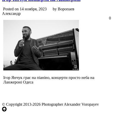
Posted on 14 ноября, 2023
by Воропаев
Александр
0
Ігор Янчук грає на піаніно, концерти просто неба на
Ланжероні Одеса
© Copyright 2013-2026 Photographer Alexander Voropayev