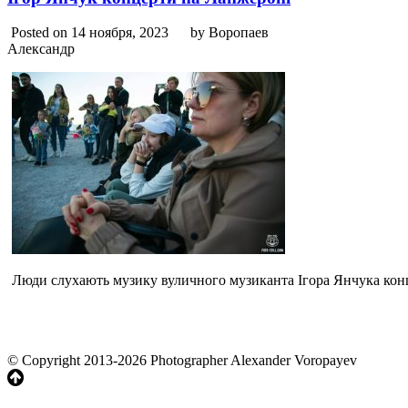
Posted on 14 ноября, 2023
by Воропаев
Александр
Люди слухають музику вуличного музиканта Ігора Янчука кон
© Copyright 2013-2026 Photographer Alexander Voropayev