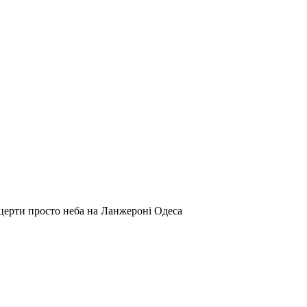
церти просто неба на Ланжероні Одеса