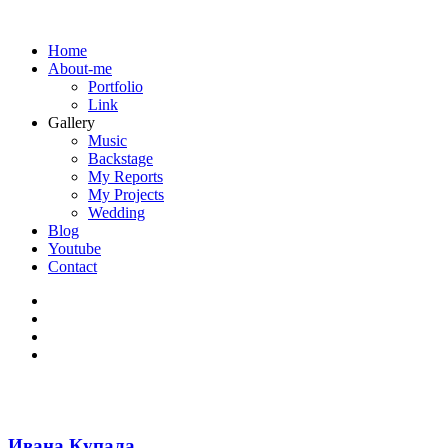
Home
About-me
Portfolio
Link
Gallery
Music
Backstage
My Reports
My Projects
Wedding
Blog
Youtube
Contact
Ивана Купала