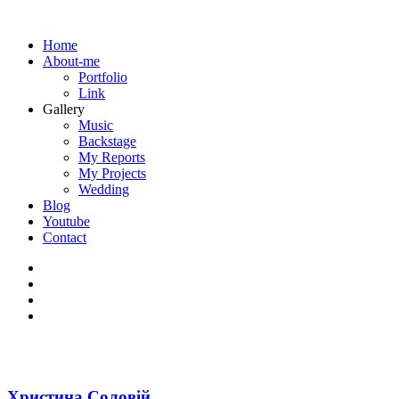
Home
About-me
Portfolio
Link
Gallery
Music
Backstage
My Reports
My Projects
Wedding
Blog
Youtube
Contact
Христина Соловій