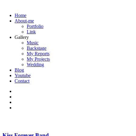
Home
About-me
Portfolio
Link
Gallery
Music
Backstage
My Reports
My Projects
Wedding
Blog
Youtube
Contact
Kiss Forever Band