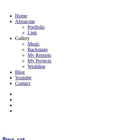
Home
About-me
Portfolio
Link
Gallery
Music
Backstage
My Reports
My Projects
Wedding
Blog
Youtube
Contact
lbws_cat