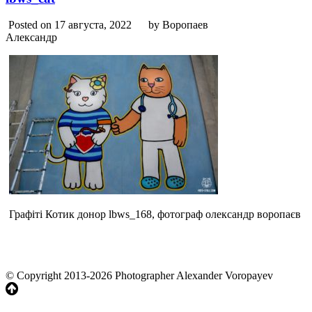
Posted on 17 августа, 2022
by Воропаев
Александр
Графіті Котик донор lbws_168, фотограф олександр воропаєв
© Copyright 2013-2026 Photographer Alexander Voropayev