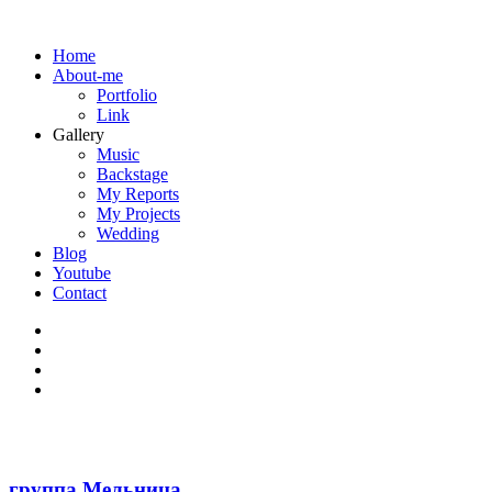
Home
About-me
Portfolio
Link
Gallery
Music
Backstage
My Reports
My Projects
Wedding
Blog
Youtube
Contact
группа Мельница