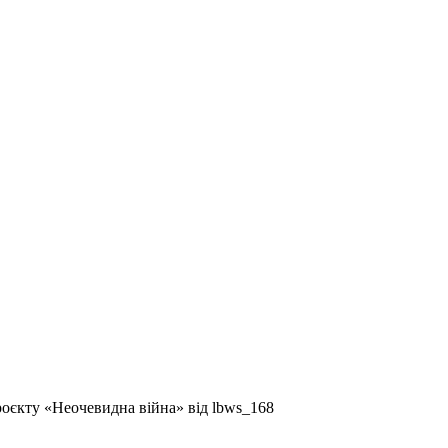
оєкту «Неочевидна війна» від lbws_168