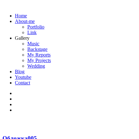
Home
About-me
Portfolio
Link
Gallery
Music
Backstage
My Reports
My Projects
Wedding
Blog
Youtube
Contact
Обложка005