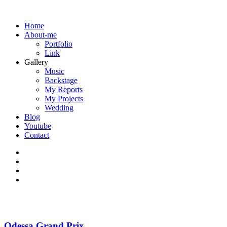
Home
About-me
Portfolio
Link
Gallery
Music
Backstage
My Reports
My Projects
Wedding
Blog
Youtube
Contact
Odessa Grand Prix