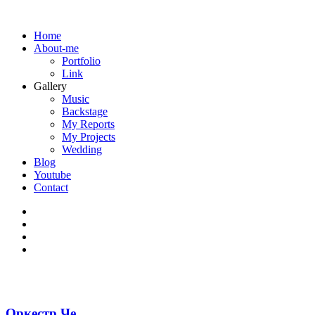
Home
About-me
Portfolio
Link
Gallery
Music
Backstage
My Reports
My Projects
Wedding
Blog
Youtube
Contact
Оркестр Че