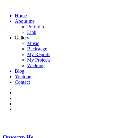
Home
About-me
Portfolio
Link
Gallery
Music
Backstage
My Reports
My Projects
Wedding
Blog
Youtube
Contact
Оркестр Че