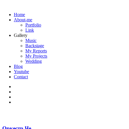
Home
About-me
Portfolio
Link
Gallery
Music
Backstage
My Reports
My Projects
Wedding
Blog
Youtube
Contact
Оркестр Че