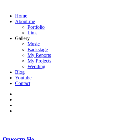
Home
About-me
Portfolio
Link
Gallery
Music
Backstage
My Reports
My Projects
Wedding
Blog
Youtube
Contact
Оркестр Че