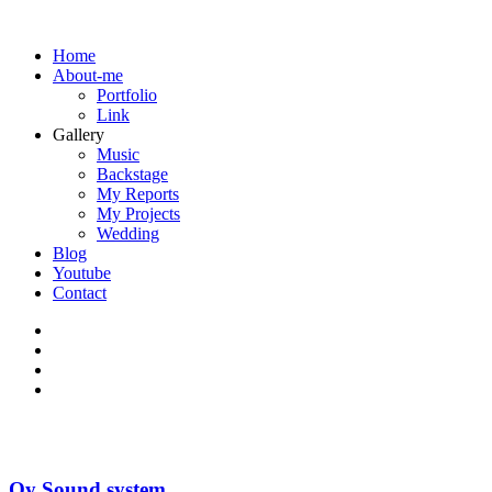
Home
About-me
Portfolio
Link
Gallery
Music
Backstage
My Reports
My Projects
Wedding
Blog
Youtube
Contact
Oy Sound system