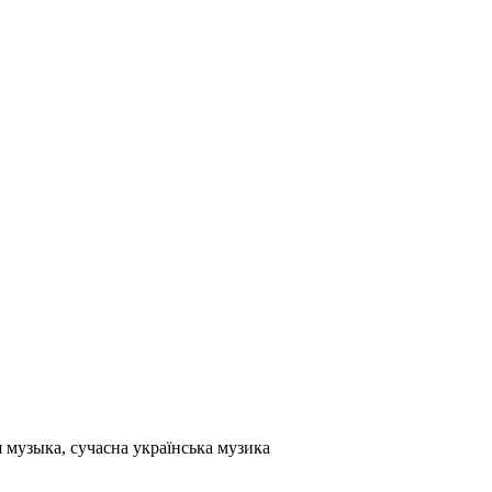
я музыка, сучасна українська музика