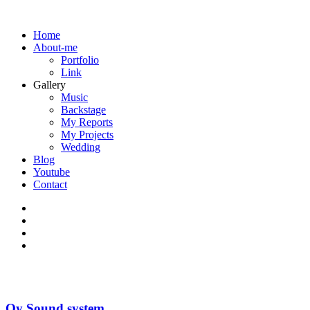
Home
About-me
Portfolio
Link
Gallery
Music
Backstage
My Reports
My Projects
Wedding
Blog
Youtube
Contact
Oy Sound system