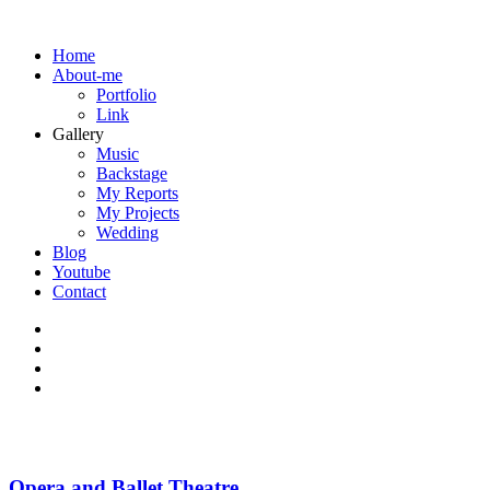
Home
About-me
Portfolio
Link
Gallery
Music
Backstage
My Reports
My Projects
Wedding
Blog
Youtube
Contact
Opera and Ballet Theatre