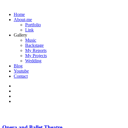
Home
About-me
Portfolio
Link
Gallery
Music
Backstage
My Reports
My Projects
Wedding
Blog
Youtube
Contact
Opera and Ballet Theatre