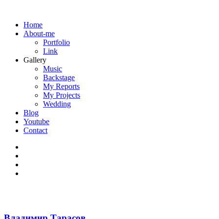
Home
About-me
Portfolio
Link
Gallery
Music
Backstage
My Reports
My Projects
Wedding
Blog
Youtube
Contact
Владимир Тарасов