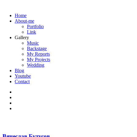
Home
About-me
Portfolio
Link
Gallery
Music
Backstage
My Reports
My Projects
Wedding
Blog
Youtube
Contact
Вячеслав Бутусов