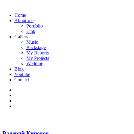
Home
About-me
Portfolio
Link
Gallery
Music
Backstage
My Reports
My Projects
Wedding
Blog
Youtube
Contact
Валерий Кипелов