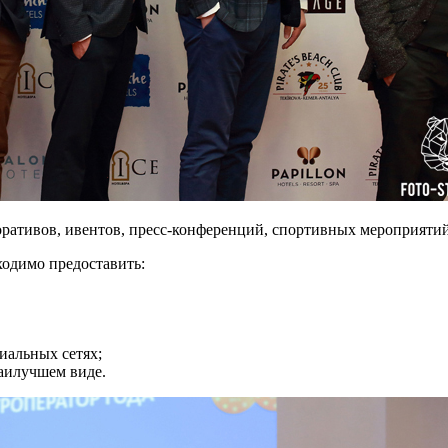
ативов, ивентов, пресс-конференций, спортивных мероприятий,
ходимо предоставить:
иальных сетях;
наилучшем виде.