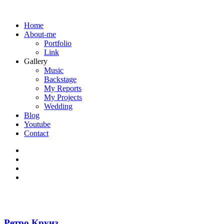
Home
About-me
Portfolio
Link
Gallery
Music
Backstage
My Reports
My Projects
Wedding
Blog
Youtube
Contact
Ретро Круиз