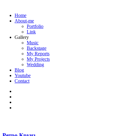
Home
About-me
Portfolio
Link
Gallery
Music
Backstage
My Reports
My Projects
Wedding
Blog
Youtube
Contact
Ретро Круиз