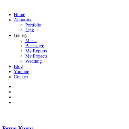
Home
About-me
Portfolio
Link
Gallery
Music
Backstage
My Reports
My Projects
Wedding
Blog
Youtube
Contact
Ретро Круиз