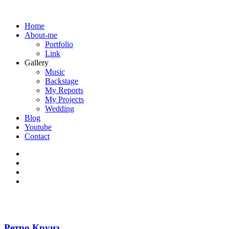
Home
About-me
Portfolio
Link
Gallery
Music
Backstage
My Reports
My Projects
Wedding
Blog
Youtube
Contact
Ретро Круиз