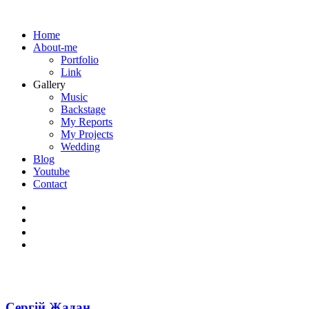
Home
About-me
Portfolio
Link
Gallery
Music
Backstage
My Reports
My Projects
Wedding
Blog
Youtube
Contact
Сергій Жадан