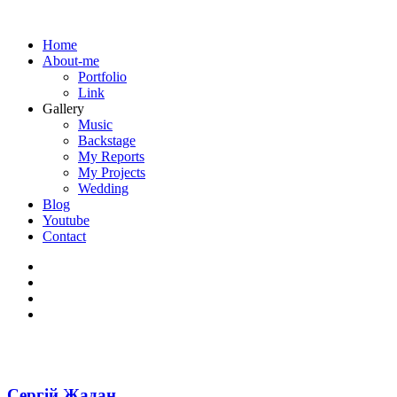
Home
About-me
Portfolio
Link
Gallery
Music
Backstage
My Reports
My Projects
Wedding
Blog
Youtube
Contact
Сергій Жадан