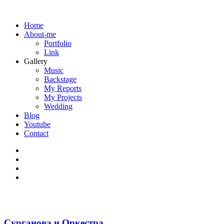
Home
About-me
Portfolio
Link
Gallery
Music
Backstage
My Reports
My Projects
Wedding
Blog
Youtube
Contact
Сурганова и Оркестра