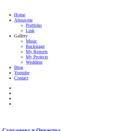
Home
About-me
Portfolio
Link
Gallery
Music
Backstage
My Reports
My Projects
Wedding
Blog
Youtube
Contact
Сурганова и Оркестра